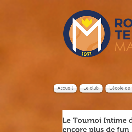
Accueil
Le club
L'école de 
Le Tournoi Intime 
encore plus de fun 