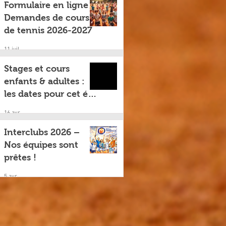
Formulaire en ligne –
Demandes de cours
de tennis 2026-2027
11 juil.
Stages et cours
enfants & adultes :
les dates pour cet été
!
16 avr.
Interclubs 2026 –
Nos équipes sont
prêtes !
5 avr.