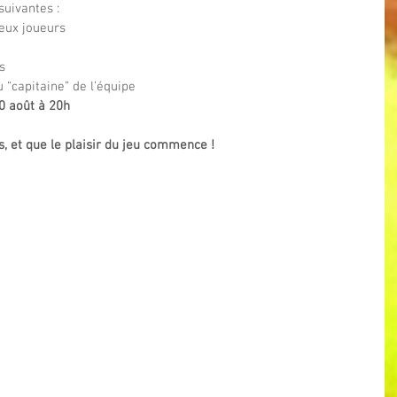
suivantes :
eux joueurs
s
“capitaine” de l’équipe
20 août à 20h
s, et que le plaisir du jeu commence !