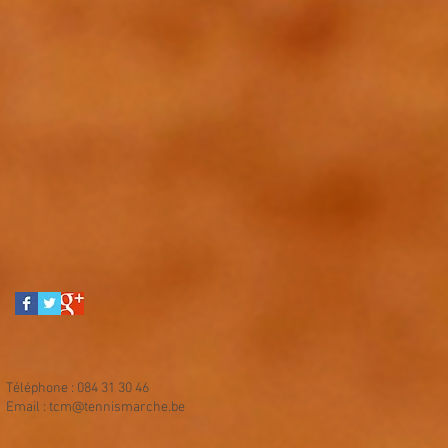
Téléphone : 084 31 30 46
Email :
tcm@tennismarche.be