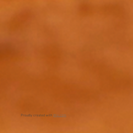
Proudly created with
Wix.com