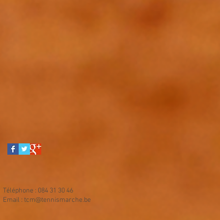
Téléphone : 084 31 30 46
Email :
tcm@tennismarche.be