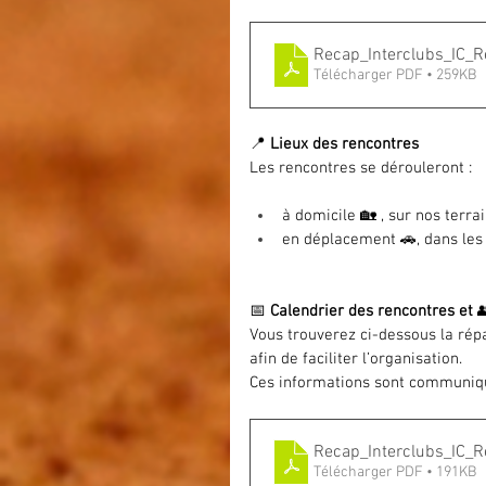
Recap_Interclubs_IC_
Télécharger PDF • 259KB
📍 
Lieux des rencontres
Les rencontres se dérouleront :
à domicile 🏡 , sur nos terr
en déplacement 🚗, dans les d
📅 
Calendrier des rencontres et 

Vous trouverez ci-dessous la répa
afin de faciliter l’organisation.
Ces informations sont communiqu
Recap_Interclubs_IC
Télécharger PDF • 191KB