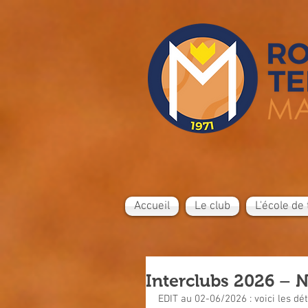
Accueil
Le club
L'école de 
Interclubs 2026 – N
EDIT au 02-06/2026 : voici les dét