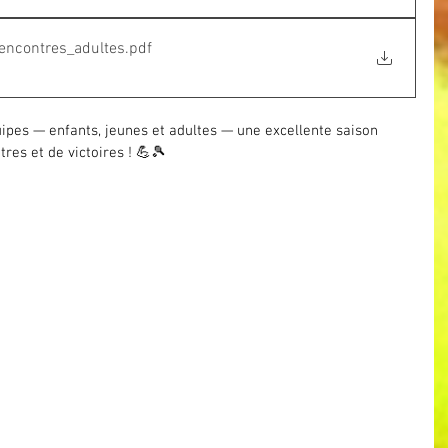
encontres_adultes
.pdf
ipes — enfants, jeunes et adultes — une excellente saison 
tres et de victoires ! 💪🎾