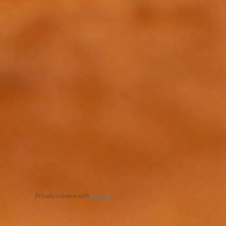
Proudly created with
Wix.com